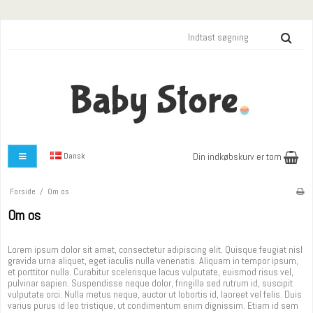
Dansk
Din indkøbskurv er tom
Forside
/
Om os
Om os
Lorem ipsum dolor sit amet, consectetur adipiscing elit. Quisque feugiat nisl
gravida urna aliquet, eget iaculis nulla venenatis. Aliquam in tempor ipsum,
et porttitor nulla. Curabitur scelerisque lacus vulputate, euismod risus vel,
pulvinar sapien. Suspendisse neque dolor, fringilla sed rutrum id, suscipit
vulputate orci. Nulla metus neque, auctor ut lobortis id, laoreet vel felis. Duis
varius purus id leo tristique, ut condimentum enim dignissim. Etiam id sem