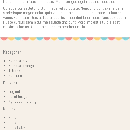
hendrerit lorem faucibus mattis. Morbi congue eget risus non sodales.
Quisque consectetur dictum risus vel vulputate. Nunc tincidunt ex metus. In
scelerisque magna dolor, quis vestibulum nulla posuere ornare. Ut laoreet
varius vulputate. Duis at libero lobortis, imperdiet lorem quis, faucibus quam.
Fusce cursus sem a dui malesuada tincidunt. Morbi molestie turpis eget
maximus luctus. Aliquam bibendum hendrerit nulla.
Kategorier
Børnetøj piger
Børnetøj drenge
Tilbehør
Se mere
Din konto
Log ind
Opret bruger
Nyhedstilmelding
Kontakt
Baby
Baby
Baby Baby