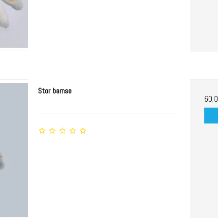
Stor bamse
60,