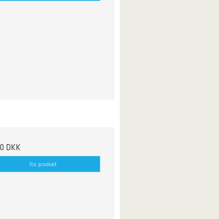
00 DKK
Vis produkt