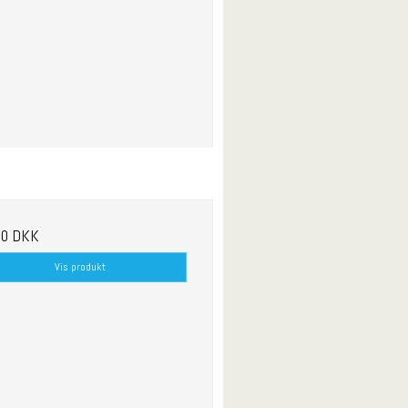
00 DKK
Vis produkt