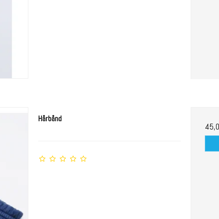
Hårbånd
45,