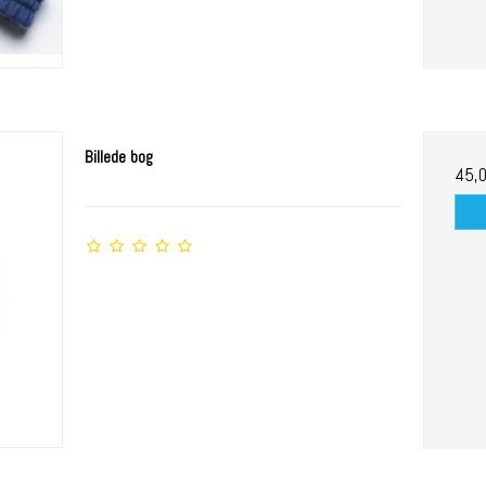
Billede bog
45,