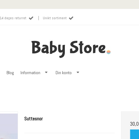
|
14 dages returret
Unikt sortiment
Blog
Information
Din konto
Suttesnor
30,