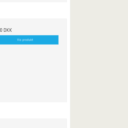
00 DKK
Vis produkt