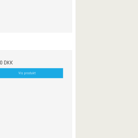
00 DKK
Vis produkt