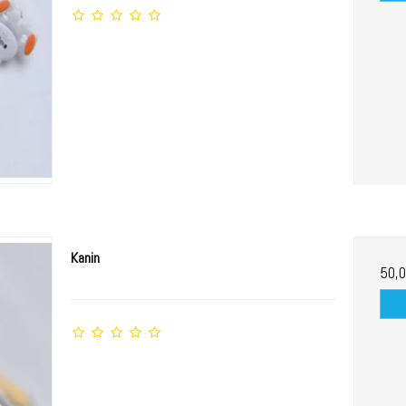
Kanin
50,