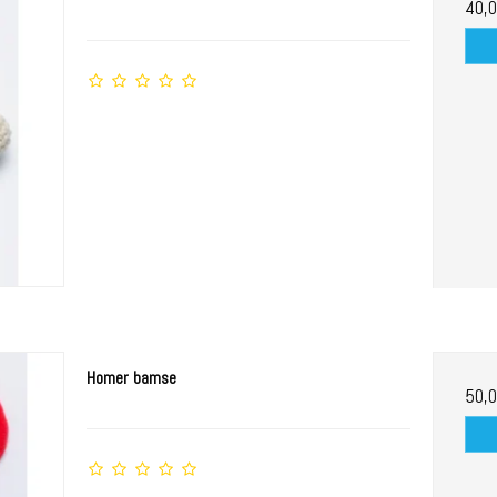
40,
Homer bamse
50,