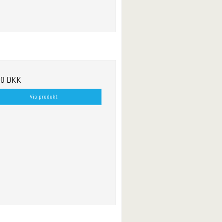
00 DKK
Vis produkt