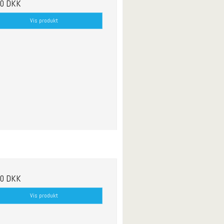
00 DKK
Vis produkt
00 DKK
Vis produkt