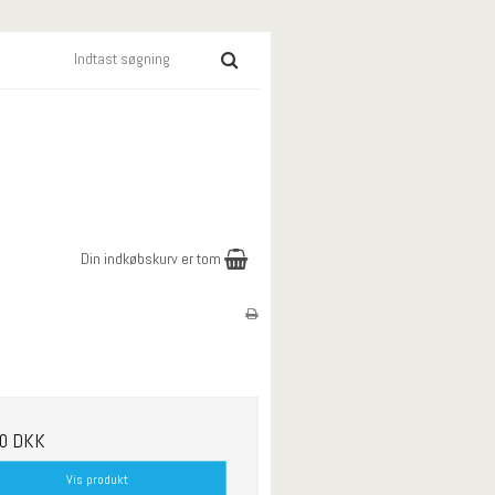
Din indkøbskurv er tom
00 DKK
Vis produkt