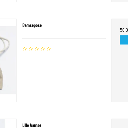
Bamsepose
50,
Lille bamse